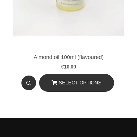
Almond oil 100ml (flavoured)
€
10.00
SELECT OPTIONS