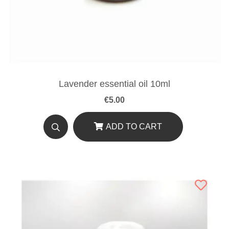
Lavender essential oil 10ml
€
5.00
ADD TO CART