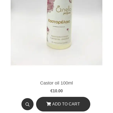
Castor oil 100ml
€
10.00
ADD TO CART