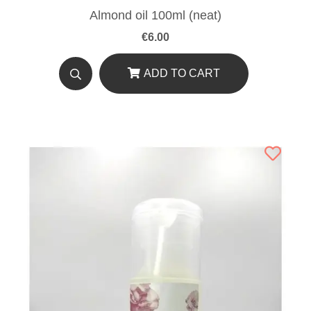
Almond oil 100ml (neat)
€
6.00
ADD TO CART