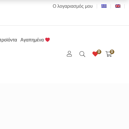
Ο λογαριασμός μου
προϊόντα
Αγαπημένα
0
0