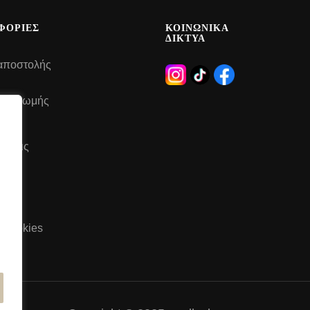
ΦΟΡΙΕΣ
ΚΟΙΝΩΝΙΚΑ
ΔΙΚΤΥΑ
αποστολής
 πληρωμής
έσεις
του
ή Cookies