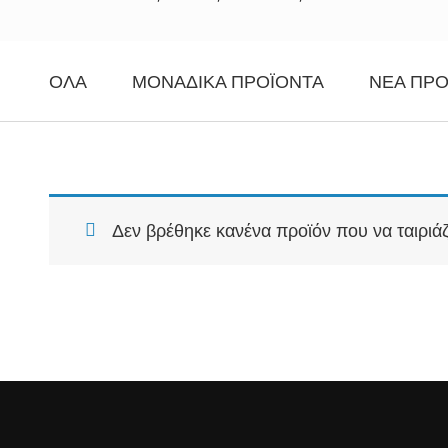
ΌΛΑ
ΜΟΝΑΔΙΚΆ ΠΡΟΪΌΝΤΑ
ΝΈΑ ΠΡΟ
Δεν βρέθηκε κανένα προϊόν που να ταιριάζ