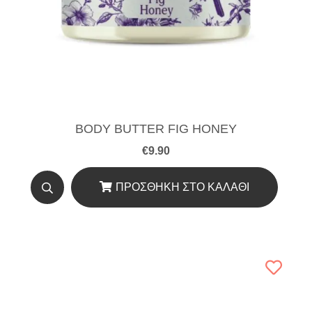
BODY BUTTER FIG HONEY
€
9.90
ΠΡΟΣΘΉΚΗ ΣΤΟ ΚΑΛΆΘΙ