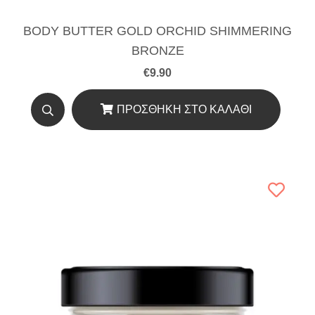
BODY BUTTER GOLD ORCHID SHIMMERING
BRONZE
€
9.90
ΠΡΟΣΘΉΚΗ ΣΤΟ ΚΑΛΆΘΙ