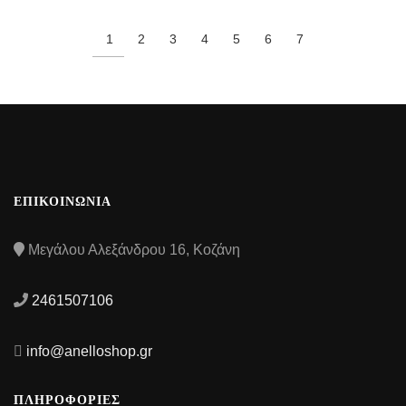
1
2
3
4
5
6
7
ΕΠΙΚΟΙΝΩΝΙΑ
Μεγάλου Αλεξάνδρου 16, Κοζάνη
2461507106
info@anelloshop.gr
ΠΛΗΡΟΦΟΡΙΕΣ