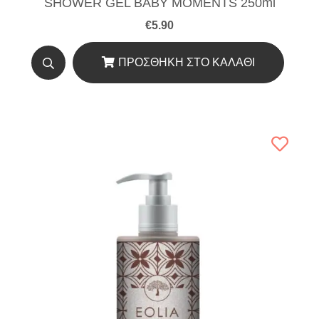
SHOWER GEL BABY MOMENTS 250ml
€
5.90
ΠΡΟΣΘΉΚΗ ΣΤΟ ΚΑΛΆΘΙ