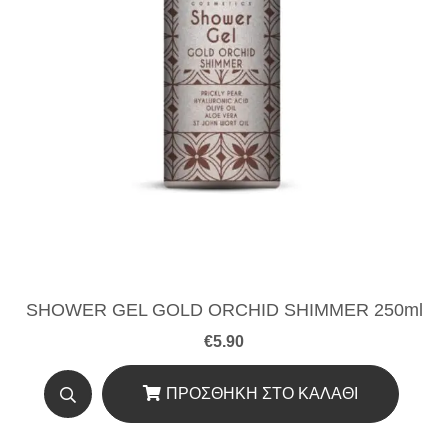
SHOWER GEL GOLD ORCHID SHIMMER 250ml
€
5.90
ΠΡΟΣΘΉΚΗ ΣΤΟ ΚΑΛΆΘΙ