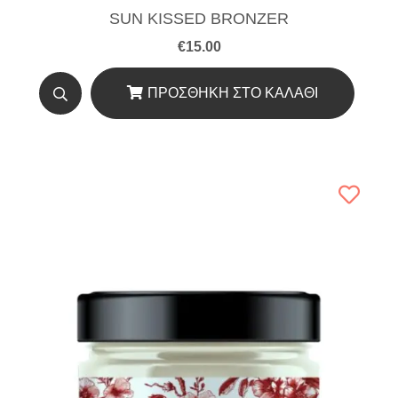
SUN KISSED BRONZER
€
15.00
ΠΡΟΣΘΉΚΗ ΣΤΟ ΚΑΛΆΘΙ