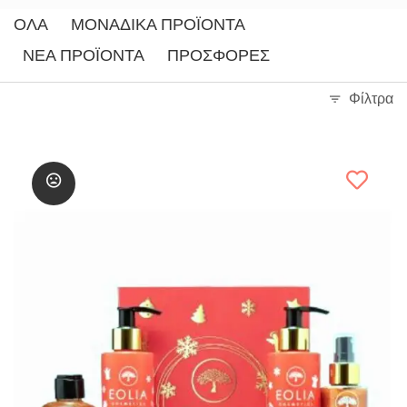
ΌΛΑ
ΜΟΝΑΔΙΚΆ ΠΡΟΪΌΝΤΑ
ΝΈΑ ΠΡΟΪΌΝΤΑ
ΠΡΟΣΦΟΡΈΣ
Φίλτρα