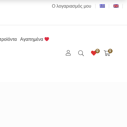
Ο λογαριασμός μου
προϊόντα
Αγαπημένα
0
0