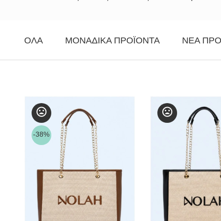
ΌΛΑ
ΜΟΝΑΔΙΚΆ ΠΡΟΪΌΝΤΑ
ΝΈΑ ΠΡΟ
-38%