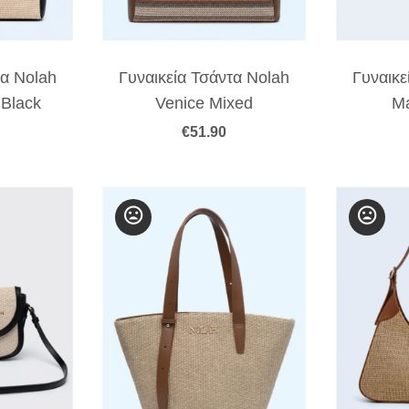
τα Nolah
Γυναικεία Τσάντα Nolah
Γυναικε
 Black
Venice Mixed
M
€
51.90