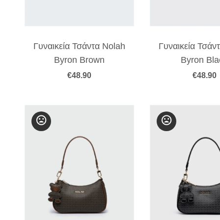
Γυναικεία Τσάντα Nolah
Γυναικεία Τσάν
Byron Brown
Byron Bla
€
48.90
€
48.90