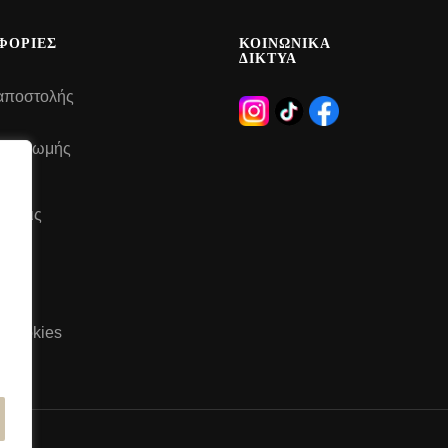
ΦΟΡΙΕΣ
ΚΟΙΝΩΝΙΚΑ
ΔΙΚΤΥΑ
αποστολής
 πληρωμής
έσεις
του
ή Cookies