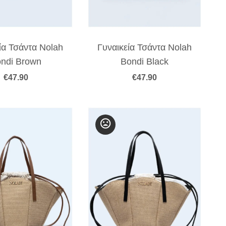
ία Τσάντα Nolah
Γυναικεία Τσάντα Nolah
ndi Brown
Bondi Black
€
47.90
€
47.90