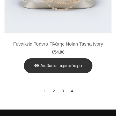
Γυναικεία Τσάντα Πλάτης Nolah Tasha Ivory
€
54.90
Διαβάστε περισσότερα
1
2
3
4