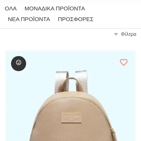
ΌΛΑ
ΜΟΝΑΔΙΚΆ ΠΡΟΪΌΝΤΑ
ΝΈΑ ΠΡΟΪΌΝΤΑ
ΠΡΟΣΦΟΡΈΣ
Φίλτρα