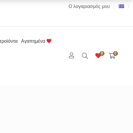
Ο λογαριασμός μου
προϊόντα
Αγαπημένα
0
0