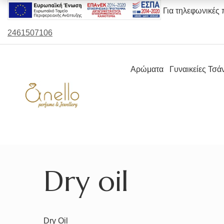
Για τηλεφωνικές 
2461507106
Αρώματα
Γυναικείες Τσά
Dry oil
Dry Oil