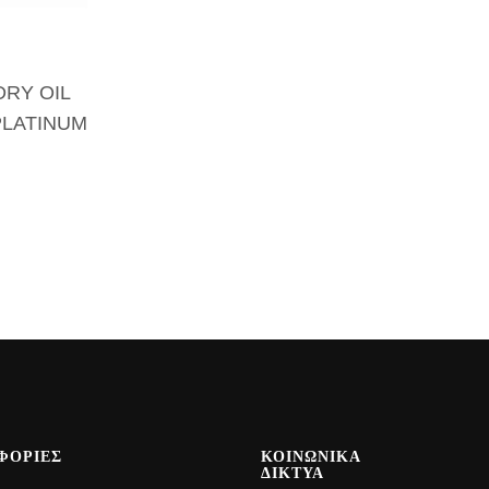
DRY OIL
PLATINUM
S
ΦΟΡΙΕΣ
ΚΟΙΝΩΝΙΚΑ
ΔΙΚΤΥΑ