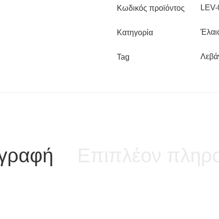
LEV-
Κωδικός προϊόντος
Έλαι
Κατηγορία
Λεβά
Tag
ιγραφή
Επιπλέον πληρο