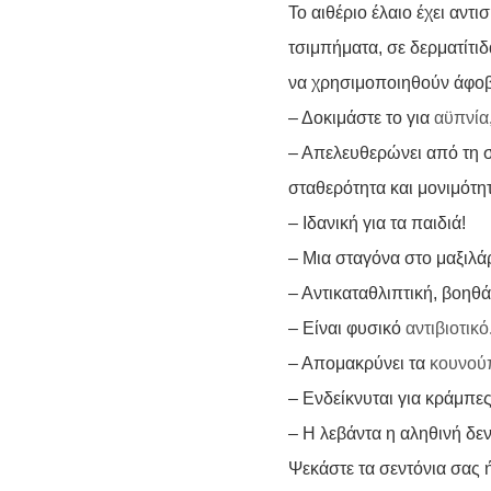
Το αιθέριο έλαιο έχει αντ
τσιμπήματα, σε δερματίτιδ
να χρησιμοποιηθούν άφοβα
– Δοκιμάστε το για
αϋπνία
– Απελευθερώνει από τη σ
σταθερότητα και μονιμότητ
– Ιδανική για τα παιδιά!
– Μια σταγόνα στο μαξιλά
– Αντικαταθλιπτική, βοηθ
– Είναι φυσικό
αντιβιοτικό
– Απομακρύνει τα
κουνού
– Ενδείκνυται για κράμπε
– Η λεβάντα η αληθινή δεν
Ψεκάστε τα σεντόνια σας ή