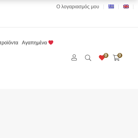
Ο λογαριασμός μου
προϊόντα
Αγαπημένα
0
0