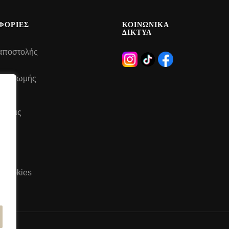
ΦΟΡΙΕΣ
ΚΟΙΝΩΝΙΚΑ
ΔΙΚΤΥΑ
αποστολής
 πληρωμής
έσεις
του
ή Cookies