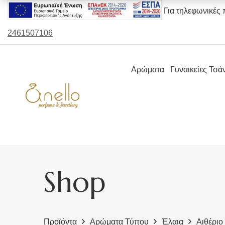
Για τηλεφωνικές 
2461507106
Αρώματα
Γυναικείες Τσά
Shop
Προϊόντα
Αρώματα Τύπου
Έλαια
Αιθέριο