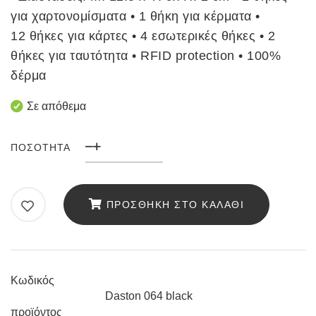
για χαρτονομίσματα • 1 θήκη για κέρματα •
12 θήκες για κάρτες • 4 εσωτερικές θήκες • 2
θήκες για ταυτότητα • RFID protection • 100%
δέρμα
Σε απόθεμα
ΠΟΣΌΤΗΤΑ
Ανδρικό
Δερμάτινο
Πορτοφόλι
ΠΡΟΣΘΉΚΗ ΣΤΟ ΚΑΛΆΘΙ
Daston
ποσότητα
Κωδικός
Daston 064 black
προϊόντος