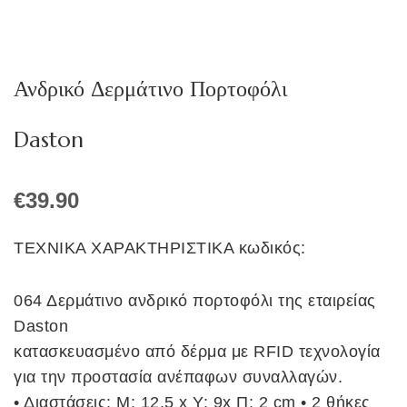
Ανδρικό Δερμάτινο Πορτοφόλι
Daston
€
39.90
ΤΕΧΝΙΚΑ ΧΑΡΑΚΤΗΡΙΣΤΙΚΑ κωδικός:
064 Δερμάτινο ανδρικό πορτοφόλι της εταιρείας
Daston
κατασκευασμένο από δέρμα με RFID τεχνολογία
για την προστασία ανέπαφων συναλλαγών.
• Διαστάσεις: Μ: 12.5 x Υ: 9x Π: 2 cm • 2 θήκες