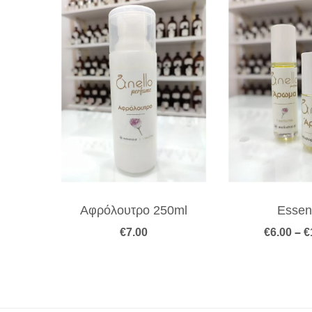
Αφρόλουτρο 250ml
Essen
€
7.00
€
6.00
–
€