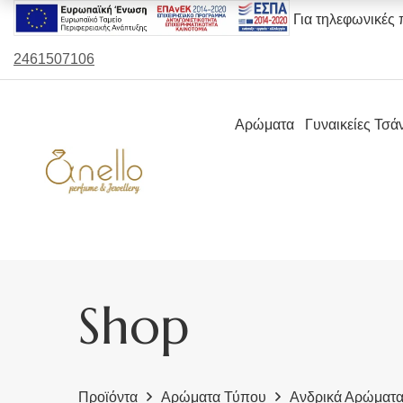
Για τηλεφωνικές 
2461507106
Αρώματα
Γυναικείες Τσά
Shop
Προϊόντα
Αρώματα Τύπου
Ανδρικά Αρώματ