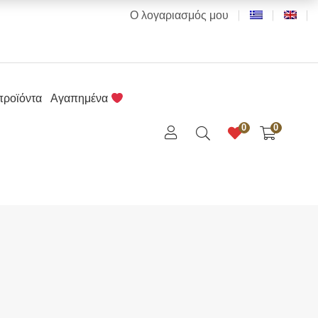
Ο λογαριασμός μου
προϊόντα
Αγαπημένα
0
0