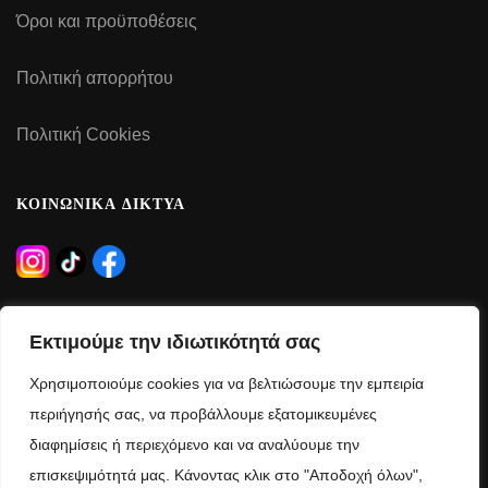
Όροι και προϋποθέσεις
Πολιτική απορρήτου
Πολιτική Cookies
ΚΟΙΝΩΝΙΚΑ ΔΙΚΤΥΑ
ΩΡΑΡΙΟ ΛΕΙΤΟΥΡΓΙΑΣ
Εκτιμούμε την ιδιωτικότητά σας
Δευτέρα – Τρίτη – Πέμπτη – Παρασκευή:
Χρησιμοποιούμε cookies για να βελτιώσουμε την εμπειρία
09:00 – 21:00
περιήγησής σας, να προβάλλουμε εξατομικευμένες
διαφημίσεις ή περιεχόμενο και να αναλύουμε την
Τετάρτη – Σάββατο:
επισκεψιμότητά μας. Κάνοντας κλικ στο "Αποδοχή όλων",
09:00 – 15:00