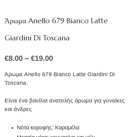
Άρωμα Anello 679 Bianco Latte
Giardini Di Toscana
Price
€
8.00
–
€
19.00
range:
€8.00
Άρωμα Anello 679 Bianco Latte Giardini Di
through
Toscana.
€19.00
Είναι ένα βανίλια ανατολής άρωμα για γυναίκες
και άνδρες
Νότα κορυφής: Καραμέλα