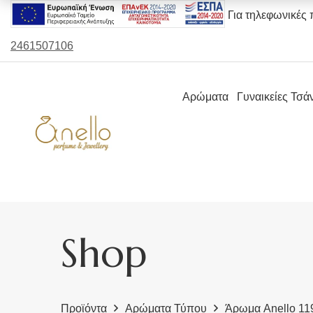
Για τηλεφωνικές 
2461507106
Αρώματα
Γυναικείες Τσά
Shop
Προϊόντα
Αρώματα Τύπου
Άρωμα Anello 11