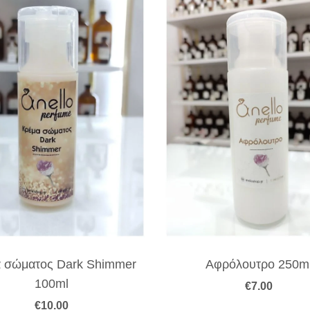
 σώματος Dark Shimmer
Αφρόλουτρο 250m
100ml
€
7.00
€
10.00