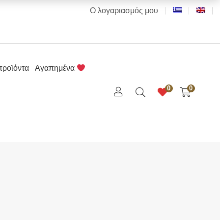
Ο λογαριασμός μου
προϊόντα
Αγαπημένα
0
0