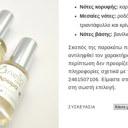
Νότες κορυφής:
καρ
Μεσαίες νότες:
ροδό
τριαντάφυλλο και κρί
Νότες βάσης:
βανίλι
Σκοπός της παρακάτω πε
αντιληφθεί τον χαρακτήρ
περίπτωση δεν προορίζε
πληροφορίες σχετικά με 
2461507106. Είμαστε στ
στη σωστή επιλογή.
ΣΥΣΚΕΥΑΣΊΑ