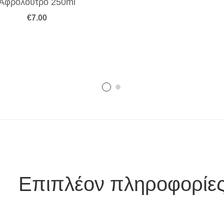
Αφρόλουτρο 250ml
€
7.00
Επιπλέον πληροφορίε