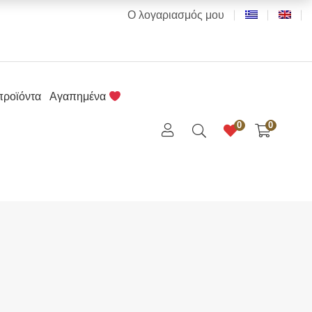
Ο λογαριασμός μου
προϊόντα
Αγαπημένα
0
0