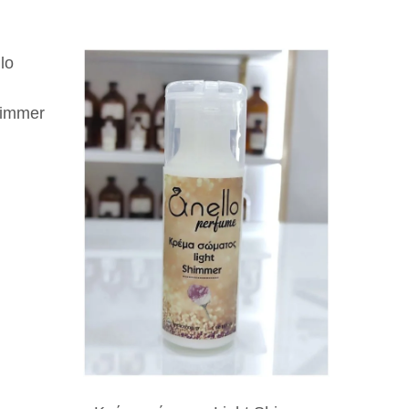
himmer