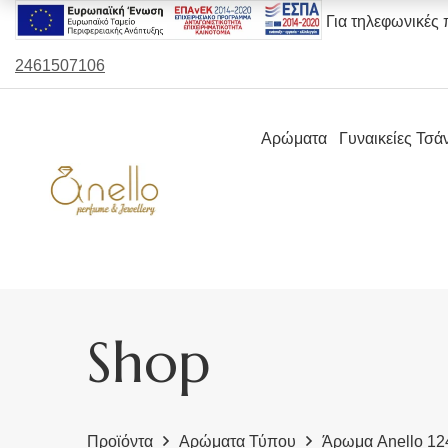
Για τηλεφωνικές 
2461507106
Αρώματα
Γυναικείες Τσά
Shop
Προϊόντα
Αρώματα Τύπου
Άρωμα Anello 124