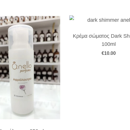
Κρέμα σώματος Dark S
100ml
€
10.00