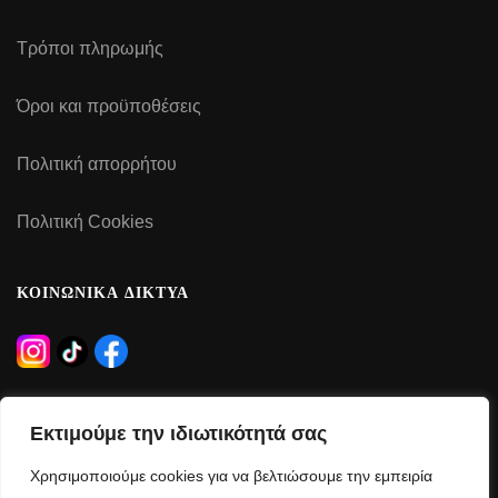
Τρόποι πληρωμής
Όροι και προϋποθέσεις
Πολιτική απορρήτου
Πολιτική Cookies
ΚΟΙΝΩΝΙΚΑ ΔΙΚΤΥΑ
ΩΡΑΡΙΟ ΛΕΙΤΟΥΡΓΙΑΣ
Εκτιμούμε την ιδιωτικότητά σας
Δευτέρα – Τρίτη – Πέμπτη – Παρασκευή:
Χρησιμοποιούμε cookies για να βελτιώσουμε την εμπειρία