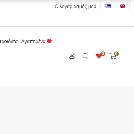
Ο λογαριασμός μου
προϊόντα
Αγαπημένα
0
0