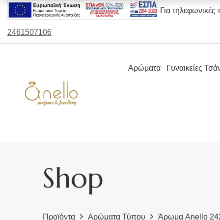
Για τηλεφωνικές 
2461507106
Αρώματα
Γυναικείες Τσά
Shop
Προϊόντα
Αρώματα Τύπου
Άρωμα Anello 24