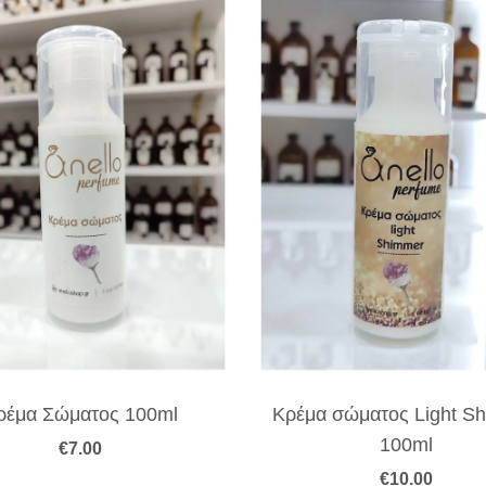
ρέμα Σώματος 100ml
Κρέμα σώματος Light S
100ml
€
7.00
€
10.00