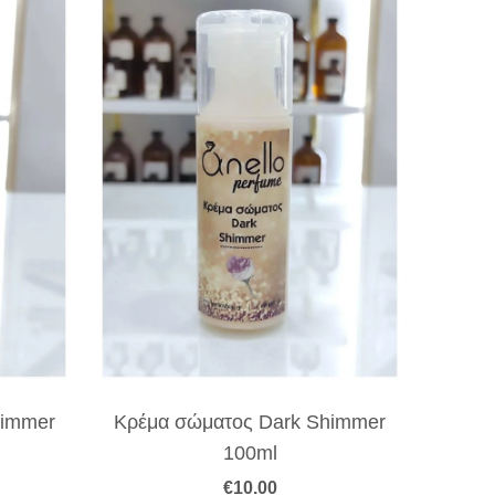
himmer
Κρέμα σώματος Dark Shimmer
100ml
€
10.00