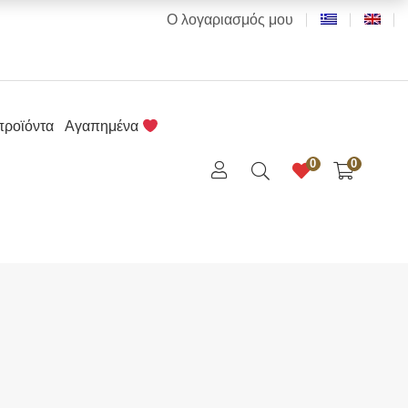
Ο λογαριασμός μου
προϊόντα
Αγαπημένα
0
0