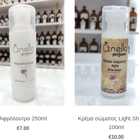
Αφρόλουτρο 250ml
Κρέμα σώματος Light S
100ml
€
7.00
€
10.00