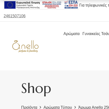
Για τηλεφωνικές 
2461507106
Αρώματα
Γυναικείες Τσά
Shop
Προϊόντα
Αρώματα Τύπου
Άρωμα Anello 25