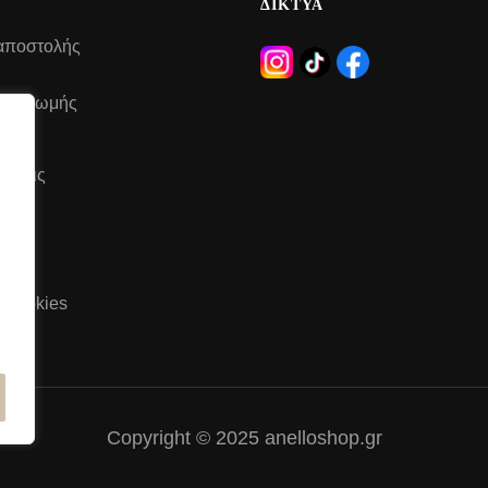
ΔΙΚΤΥΑ
αποστολής
 πληρωμής
έσεις
του
ή Cookies
Copyright © 2025 anelloshop.gr