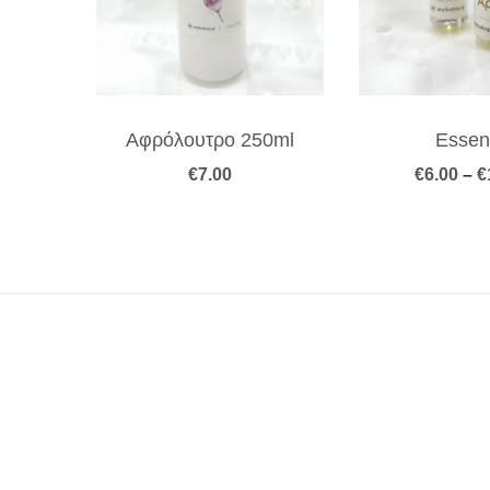
Αφρόλουτρο 250ml
Essen
€
7.00
€
6.00
–
€