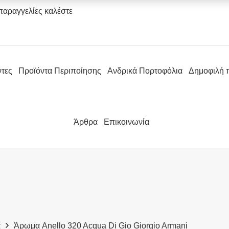
παραγγελίες καλέστε
ντες
Προϊόντα Περιποίησης
Ανδρικά Πορτοφόλια
Δημοφιλή 
Άρθρα
Επικοινωνία
α
Άρωμα Anello 320 Acqua Di Gio Giorgio Armani