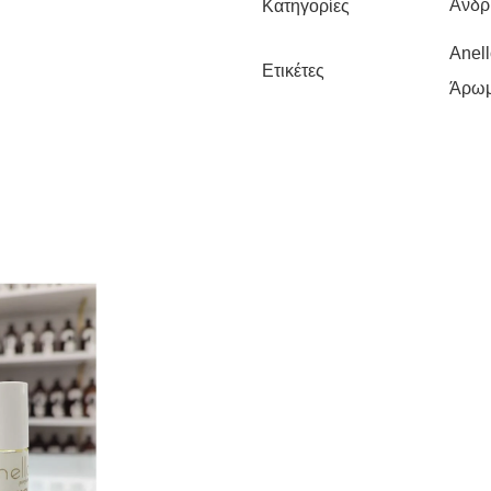
Ανδρ
Κατηγορίες
Anel
Ετικέτες
Άρωμ