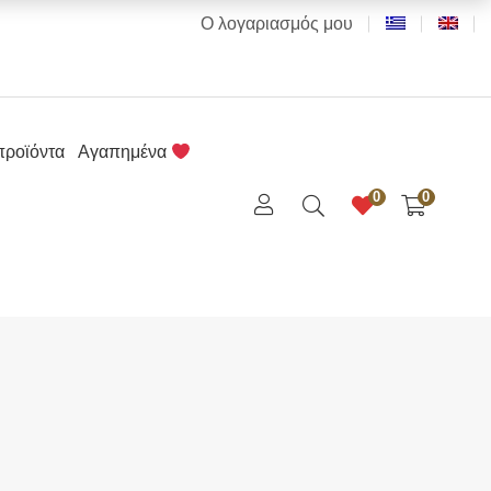
Ο λογαριασμός μου
προϊόντα
Αγαπημένα
0
0