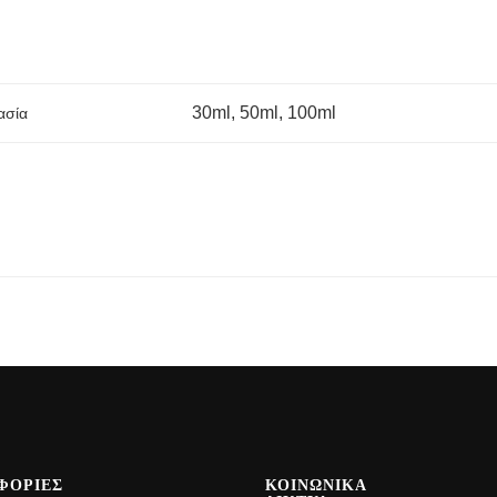
30ml, 50ml, 100ml
ασία
ΦΟΡΙΕΣ
ΚΟΙΝΩΝΙΚΑ