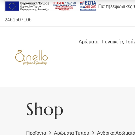
Για τηλεφωνικές 
2461507106
Αρώματα
Γυναικείες Τσά
Shop
Προϊόντα
Αρώματα Τύπου
Ανδρικά Αρώματ