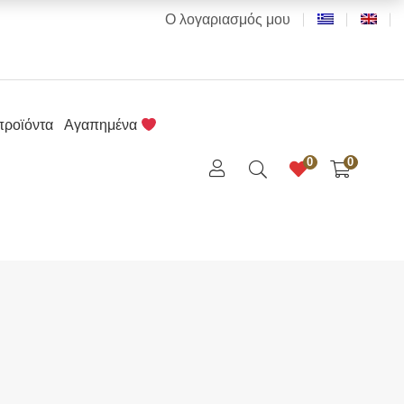
Ο λογαριασμός μου
προϊόντα
Αγαπημένα
0
0