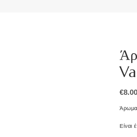
Άρ
Va
€
8.0
Άρωμα 
Είναι 