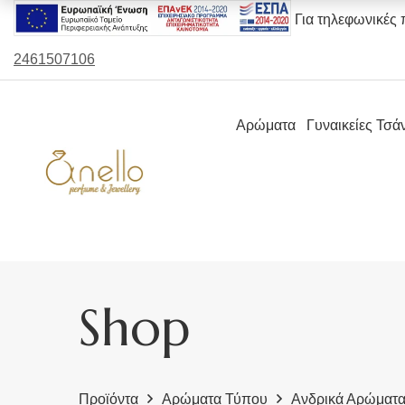
Για τηλεφωνικές 
2461507106
Αρώματα
Γυναικείες Τσά
Shop
Προϊόντα
Αρώματα Τύπου
Ανδρικά Αρώματ