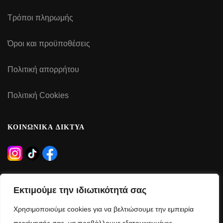
Τρόποι πληρωμής
Όροι και προϋποθέσεις
Πολιτική απορρήτου
Πολιτική Cookies
ΚΟΙΝΩΝΙΚΑ ΔΙΚΤΥΑ
ΩΡΑΡΙΟ ΛΕΙΤΟΥΡΓΙΑΣ
Εκτιμούμε την ιδιωτικότητά σας
Δευτέρα – Τρίτη – Πέμπτη – Παρασκευή:
Χρησιμοποιούμε cookies για να βελτιώσουμε την εμπειρία
09:00 – 21:00