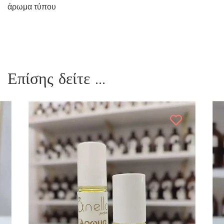
άρωμα τύπου
Επίσης δείτε ...