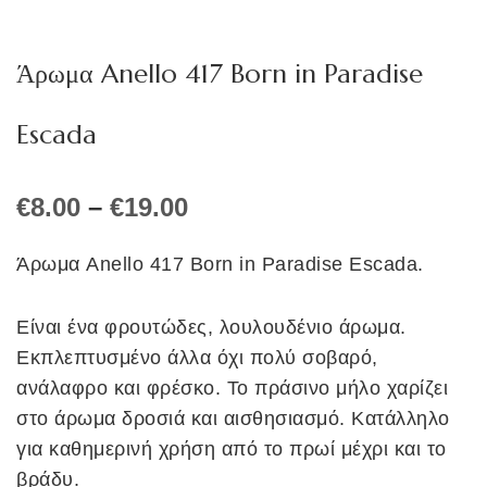
Άρωμα Anello 417 Born in Paradise
Escada
Price
€
8.00
–
€
19.00
range:
€8.00
Άρωμα Anello 417 Born in Paradise Escada.
through
€19.00
Είναι ένα φρουτώδες, λουλουδένιο άρωμα.
Εκπλεπτυσμένο άλλα όχι πολύ σοβαρό,
ανάλαφρο και φρέσκο. Το πράσινο μήλο χαρίζει
στο άρωμα δροσιά και αισθησιασμό. Κατάλληλο
για καθημερινή χρήση από το πρωί μέχρι και το
βράδυ.