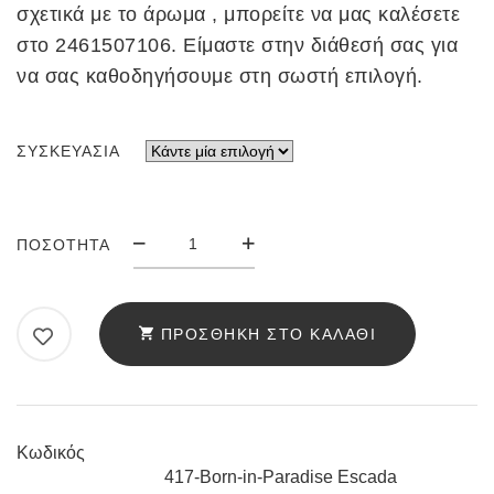
σχετικά με το άρωμα , μπορείτε να μας καλέσετε
στο 2461507106. Είμαστε στην διάθεσή σας για
να σας καθοδηγήσουμε στη σωστή επιλογή.
ΣΥΣΚΕΥΑΣΊΑ
ΆΡΩΜΑ
ΠΟΣΌΤΗΤΑ
ANELLO
417
BORN
ΠΡΟΣΘΉΚΗ ΣΤΟ ΚΑΛΆΘΙ
IN
PARADISE
ESCADA
ΠΟΣΌΤΗΤΑ
Κωδικός
417-Born-in-Paradise Escada