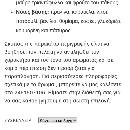
μαύρο τριαντάφυλλο και φρούτο του πάθους
Νότες βάσης:
πραλίνα, καραμέλα, λίτσι,
πατσουλί, βανίλια, θυμίαμα, καφές, γλυκόριζα,
κουμαρίνη και πάπυρος
Σκοπός της παρακάτω περιγραφής είναι να
βοηθήσει τον πελάτη να αντιληφθεί τον
χαρακτήρα και τον τόνο του αρώματος και σε
καμία περίπτωση δεν προορίζεται για
παραπλάνηση. Για περισσότερες πληροφορίες
σχετικά με το άρωμα , μπορείτε να μας καλέσετε
στο 2461507106. Είμαστε στην διάθεσή σας για
να σας καθοδηγήσουμε στη σωστή επιλογή.
ΣΥΣΚΕΥΑΣΊΑ