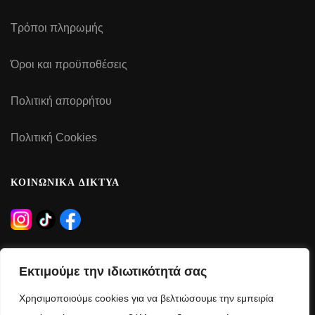
Τρόποι πληρωμής
Όροι και προϋποθέσεις
Πολιτική απορρήτου
Πολιτική Cookies
ΚΟΙΝΩΝΙΚΑ ΔΙΚΤΥΑ
ΩΡΑΡΙΟ ΛΕΙΤΟΥΡΓΙΑΣ
Εκτιμούμε την ιδιωτικότητά σας
Δευτέρα – Τρίτη – Πέμπτη – Παρασκευή:
Χρησιμοποιούμε cookies για να βελτιώσουμε την εμπειρία