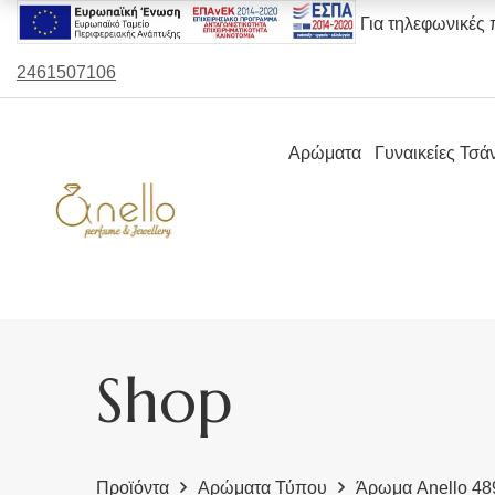
Για τηλεφωνικές 
2461507106
Αρώματα
Γυναικείες Τσά
Shop
Προϊόντα
Αρώματα Τύπου
Άρωμα Anello 4