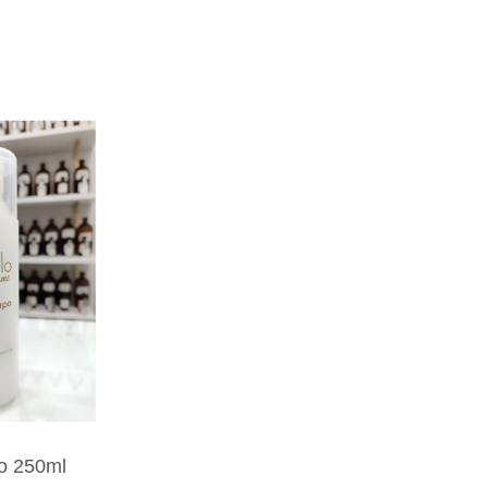
ο 250ml