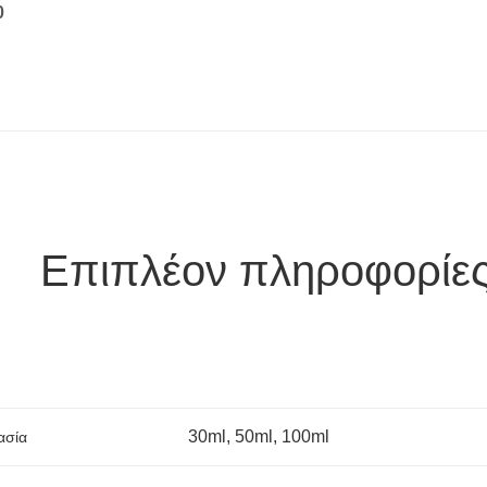
0
Επιπλέον πληροφορίε
30ml, 50ml, 100ml
ασία