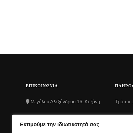
ΕΠΙΚΟΙΝΩΝΙΑ
ΠΛΗΡΟ
Μεγάλου Αλεξάνδρου 16, Κοζάνη
Τρόποι 
Τρόποι
2461507106
Εκτιμούμε την ιδιωτικότητά σας
Όροι και