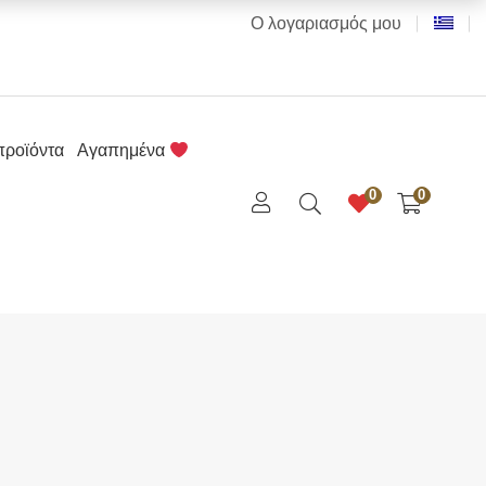
Ο λογαριασμός μου
προϊόντα
Αγαπημένα
0
0