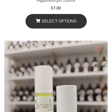
Αφρόλουτρο 250ml
€
7.00
SELECT OPTIONS