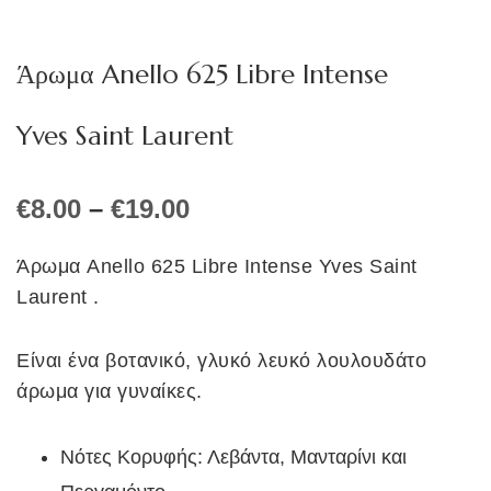
Άρωμα Anello 625 Libre Intense
Yves Saint Laurent
Price
€
8.00
–
€
19.00
range:
€8.00
Άρωμα Anello 625 Libre Intense Yves Saint
through
Laurent .
€19.00
Είναι ένα βοτανικό, γλυκό λευκό λουλουδάτο
άρωμα για γυναίκες.
Νότες Κορυφής: Λεβάντα, Μανταρίνι και