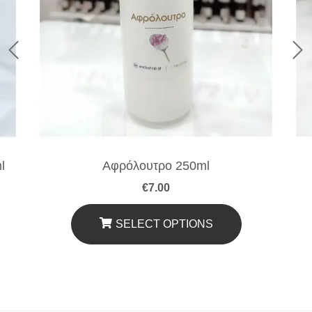
l
Αφρόλουτρο 250ml
€
7.00
SELECT OPTIONS