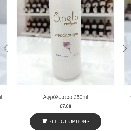
l
Αφρόλουτρο 250ml
€
7.00
SELECT OPTIONS