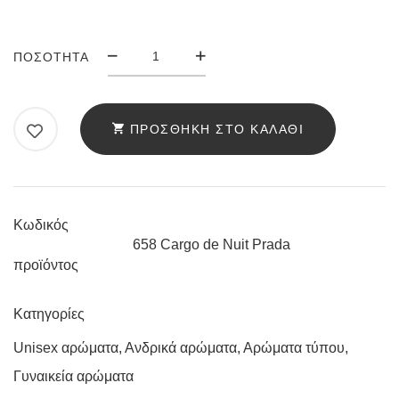
ΆΡΩΜΑ
ΠΟΣΌΤΗΤΑ
ANELLO
658
CARGO
ΠΡΟΣΘΉΚΗ ΣΤΟ ΚΑΛΆΘΙ
DE
NUIT
PRADA
ΠΟΣΌΤΗΤΑ
Κωδικός
658 Cargo de Nuit Prada
προϊόντος
Κατηγορίες
Unisex αρώματα
,
Ανδρικά αρώματα
,
Αρώματα τύπου
,
Γυναικεία αρώματα