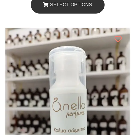
through
SELECT OPTIONS
€12.00