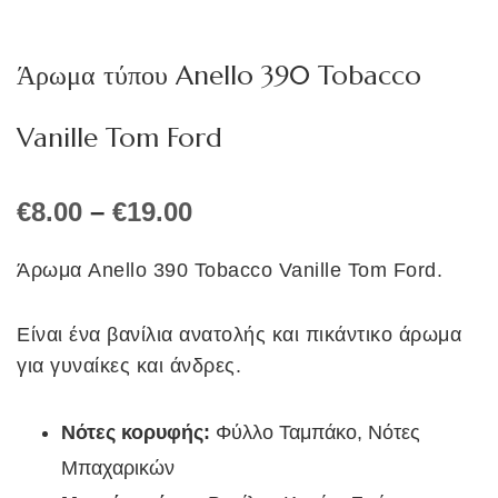
Άρωμα τύπου Anello 390 Tobacco
Vanille Tom Ford
Price
€
8.00
–
€
19.00
range:
€8.00
Άρωμα Anello 390 Tobacco Vanille Tom Ford.
through
€19.00
Είναι ένα βανίλια ανατολής και πικάντικο άρωμα
για γυναίκες και άνδρες.
Νότες κορυφής:
Φύλλο Ταμπάκο, Νότες
Μπαχαρικών