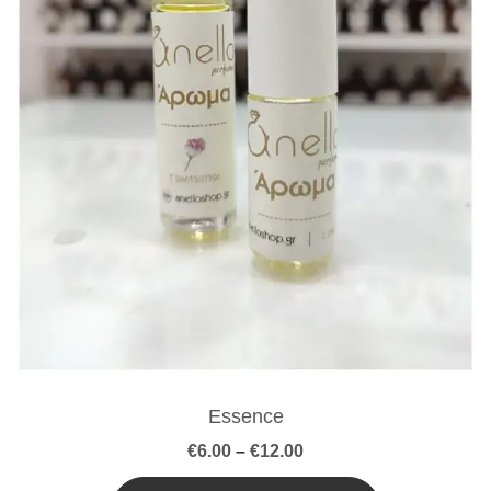
Essence
Price
€
6.00
–
€
12.00
range:
€6.00