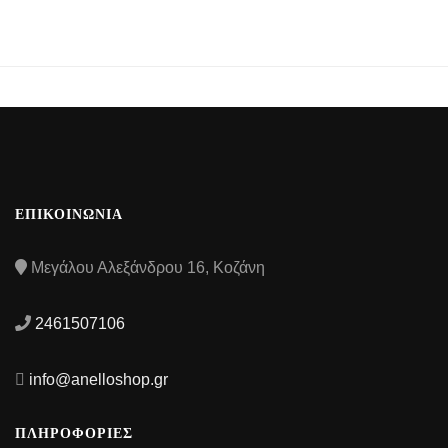
ΕΠΙΚΟΙΝΩΝΙΑ
Μεγάλου Αλεξάνδρου 16, Κοζάνη
2461507106
info@anelloshop.gr
ΠΛΗΡΟΦΟΡΙΕΣ