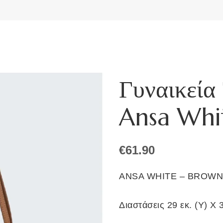
Γυναικεία
Ansa Whi
€
61.90
ANSA WHITE – BROWN 
Διαστάσεις 29 εκ. (Υ) Χ 