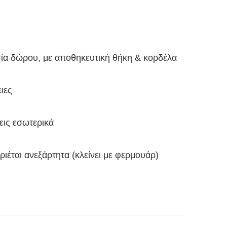
ία δώρου, με αποθηκευτική θήκη & κορδέλα
ιες
εις εσωτερικά
ιέται ανεξάρτητα (κλείνει με φερμουάρ)