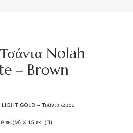
 Τσάντα Nolah
te – Brown
LIGHT GOLD – Τσάντα ώμου
39 εκ.(Μ) Χ 15 εκ. (Π)