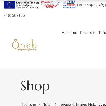
Για τηλεφωνικές 
2461507106
Αρώματα
Γυναικείες Τσά
Shop
Προϊόντα
Nolah
Γυναικεία Τσάντα Nolah An