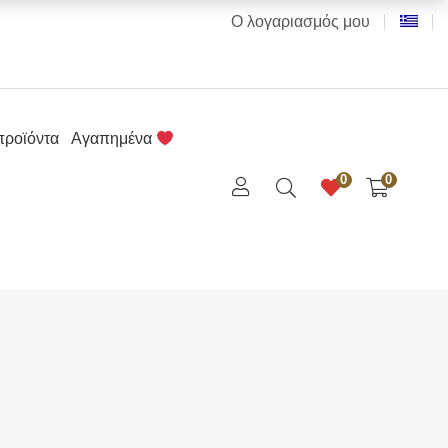
Ο λογαριασμός μου
προϊόντα
Αγαπημένα
0
0