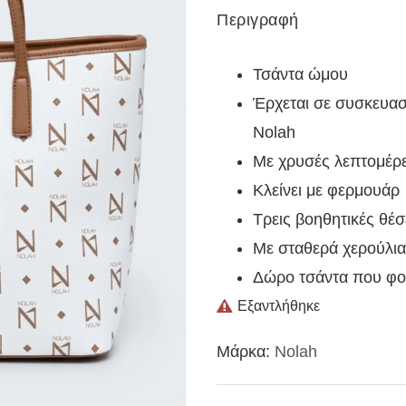
Περιγραφή
Τσάντα ώμου
Έρχεται σε συσκευασ
Nolah
Με χρυσές λεπτομέρε
Κλείνει με φερμουάρ
Τρεις βοηθητικές θέσ
Με σταθερά χερούλια
Δώρο τσάντα που φορ
Εξαντλήθηκε
Μάρκα:
Nolah