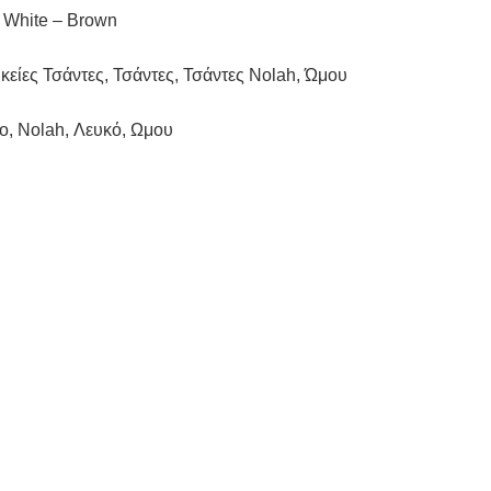
 White – Brown
κείες Τσάντες
,
Τσάντες
,
Τσάντες Nolah
,
Ώμου
lo
,
Nolah
,
Λευκό
,
Ωμου