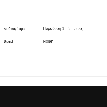
Παράδoση 1 – 3 ημέρες
Διαθεσιμότητα
Nolah
Brand