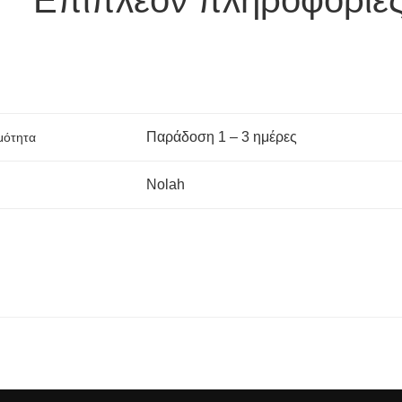
Παράδoση 1 – 3 ημέρες
μότητα
Nolah