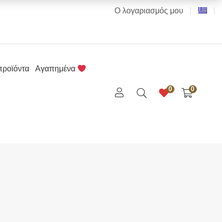
Ο λογαριασμός μου
προϊόντα
Αγαπημένα
0
0