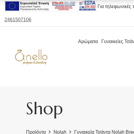
Για τηλεφωνικές 
2461507106
Αρώματα
Γυναικείες Τσά
Shop
Προϊόντα
Nolah
Γυναικεία Τσάντα Nolah Br