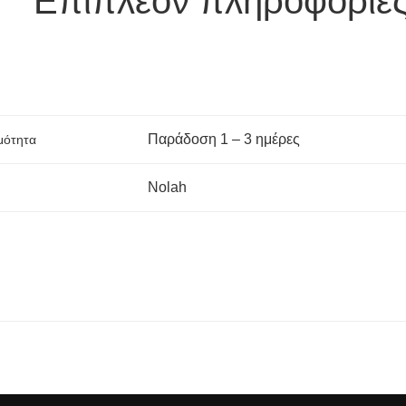
Επιπλέον πληροφορίε
Παράδoση 1 – 3 ημέρες
μότητα
Nolah