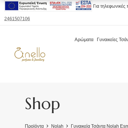
Για τηλεφωνικές 
2461507106
Αρώματα
Γυναικείες Τσά
Shop
Προϊόντα
Nolah
Γυναικεία Τσάντα Nolah Es