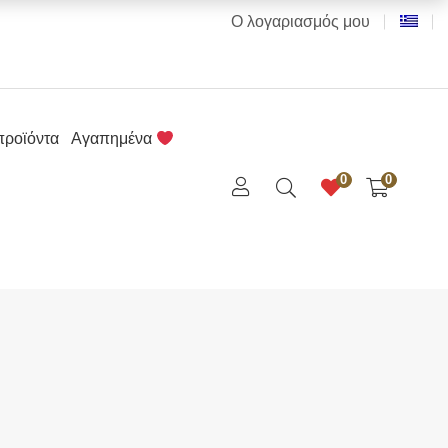
Ο λογαριασμός μου
προϊόντα
Αγαπημένα
0
0