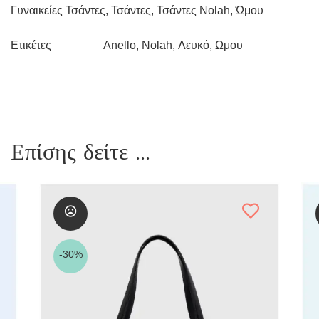
Γυναικείες Τσάντες
,
Τσάντες
,
Τσάντες Nolah
,
Ώμου
Anello
,
Nolah
,
Λευκό
,
Ωμου
Ετικέτες
Επίσης δείτε ...
-30%