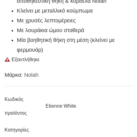
αποθηκευτική θήκη & κορδέλα Nolah
Kλείνει με μεταλλικό κούμπωμα
Με χρυσές λεπτομέρειες
Με λουράκια ώμου σταθερά
Μία βοηθητική θήκη στη μέση (κλείνει με
φερμουάρ)
Εξαντλήθηκε
Μάρκα:
Nolah
Κωδικός
Etienne White
προϊόντος
Κατηγορίες