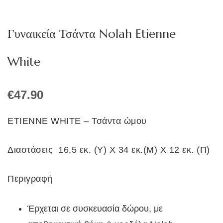
Γυναικεία Τσάντα Nolah Etienne
White
€
47.90
ETIENNE WHITE – Τσάντα ώμου
Διαστάσεις 16,5 εκ. (Υ) Χ 34 εκ.(Μ) Χ 12 εκ. (Π)
Περιγραφή
Έρχεται σε συσκευασία δώρου, με