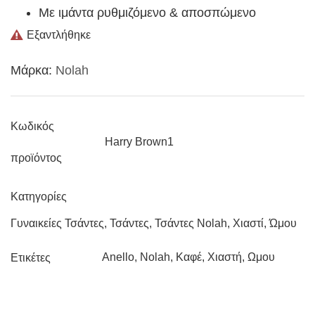
Με ιμάντα ρυθμιζόμενο & αποσπώμενο
Εξαντλήθηκε
Μάρκα:
Nolah
Κωδικός
Harry Brown1
προϊόντος
Κατηγορίες
Γυναικείες Τσάντες
,
Τσάντες
,
Τσάντες Nolah
,
Χιαστί
,
Ώμου
Anello
,
Nolah
,
Καφέ
,
Χιαστή
,
Ωμου
Ετικέτες