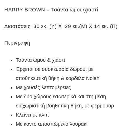
HARRY BROWN – Τσάντα ώμου/χιαστί
Διαστάσεις 30 εκ. (Υ) Χ 29 εκ.(Μ) Χ 14 εκ. (Π)
Περιγραφή
Τσάντα ώμου & χιαστί
Έρχεται σε συσκευασία δώρου, με
αποθηκευτική θήκη & κορδέλα Nolah
Με χρυσές λεπτομέρειες
Με δύο χώρους εσωτερικά και στη μέση
διαχωριστική βοηθητική θήκη, με φερμουάρ
Κλείνει με κλιπ
Με κοντό αποσπώμενο λουράκι