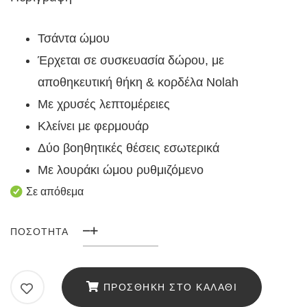
Τσάντα ώμου
Έρχεται σε συσκευασία δώρου, με
αποθηκευτική θήκη & κορδέλα Nolah
Με χρυσές λεπτομέρειες
Κλείνει με φερμουάρ
Δύο βοηθητικές θέσεις εσωτερικά
Με λουράκι ώμου ρυθμιζόμενο
Σε απόθεμα
ΠΟΣΌΤΗΤΑ
Γυναικεία
Τσάντα
Nolah
ΠΡΟΣΘΉΚΗ ΣΤΟ ΚΑΛΆΘΙ
Ralph