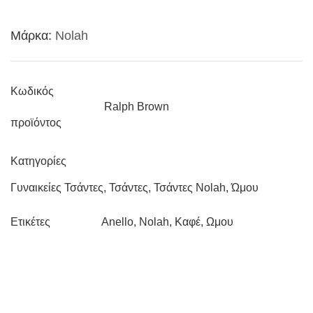
Brown
Μάρκα:
Nolah
ποσότητα
Κωδικός
Ralph Brown
προϊόντος
Κατηγορίες
Γυναικείες Τσάντες
,
Τσάντες
,
Τσάντες Nolah
,
Ώμου
Anello
,
Nolah
,
Καφέ
,
Ωμου
Ετικέτες