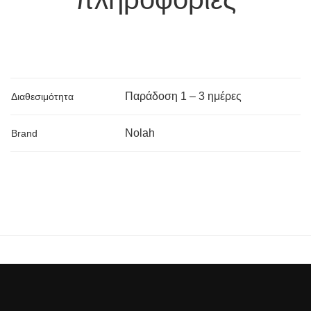
Παράδoση 1 – 3 ημέρες
Διαθεσιμότητα
Nolah
Brand