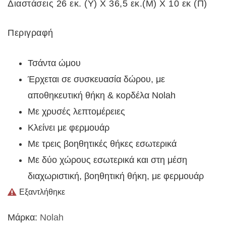
€37.00.
Διαστάσεις 26 εκ. (Υ) Χ 36,5 εκ.(Μ) Χ 10 εκ (Π)
Περιγραφή
Τσάντα ώμου
Έρχεται σε συσκευασία δώρου, με
αποθηκευτική θήκη & κορδέλα Nolah
Με χρυσές λεπτομέρειες
Κλείνει με φερμουάρ
Με τρεις βοηθητικές θήκες εσωτερικά
Με δύο χώρους εσωτερικά και στη μέση
διαχωριστική, βοηθητική θήκη, με φερμουάρ
Εξαντλήθηκε
Μάρκα:
Nolah