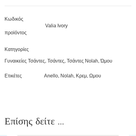
Κωδικός
Valia Ivory
προϊόντος
Κατηγορίες
Γυναικείες Τσάντες
,
Τσάντες
,
Τσάντες Nolah
,
Ώμου
Anello
,
Nolah
,
Κρεμ
,
Ωμου
Ετικέτες
Επίσης δείτε ...