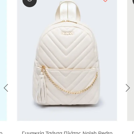
o
Γυναικεία Τσάντα Πλάτης Nolah Pedro