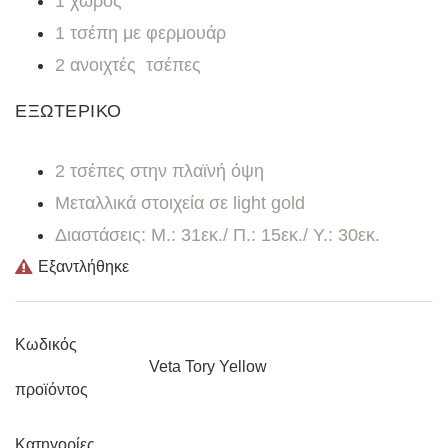
1 χώρος
1 τσέπη με φερμουάρ
2 ανοιχτές τσέπες
ΕΞΩΤΕΡΙΚΟ
2 τσέπες στην πλαϊνή όψη
Μεταλλικά στοιχεία σε light gold
Διαστάσεις: Μ.: 31
εκ./ Π.: 15εκ./ Υ.: 30εκ.
Εξαντλήθηκε
Κωδικός
Veta Tory Yellow
προϊόντος
Κατηγορίες