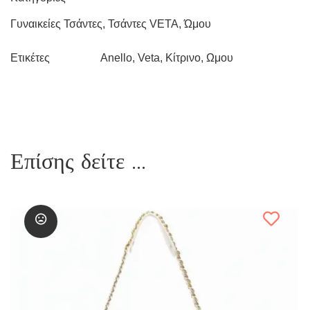
Γυναικείες Τσάντες
,
Τσάντες VETA
,
Ώμου
Anello
,
Veta
,
Κίτρινο
,
Ωμου
Ετικέτες
Επίσης δείτε ...