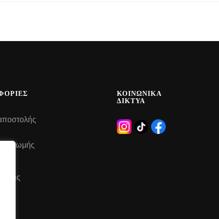
ΦΟΡΙΕΣ
ΚΟΙΝΩΝΙΚΑ
ΔΙΚΤΥΑ
αποστολής
 πληρωμής
έσεις
του