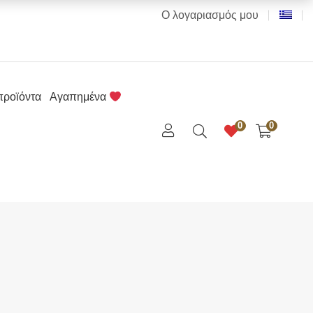
Ο λογαριασμός μου
προϊόντα
Αγαπημένα
0
0