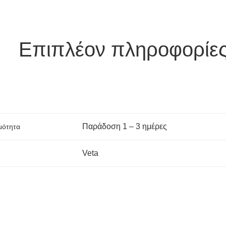
Επιπλέον πληροφορίε
Παράδoση 1 – 3 ημέρες
μότητα
Veta