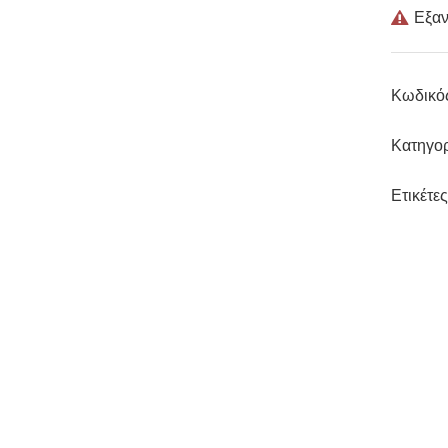
Εξαν
Κωδικό
Κατηγορ
Ετικέτες