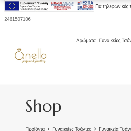
Για τηλεφωνικές 
2461507106
Αρώματα
Γυναικείες Τσά
Shop
Προϊόντα
Γυναικείες Τσάντες
Γυναικεία Τσάντ