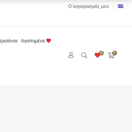
Ο λογαριασμός μου
προϊόντα
Αγαπημένα
0
0