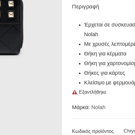
Περιγραφή
Έρχεται σε συσκευασ
Nolah
Με χρυσές λεπτομέρε
Θήκη για κέρματα
Θήκη για χαρτονομίσ
Θήκες για κάρτες
Κλείσιμο με φερμουά
Εξαντλήθηκε
Μάρκα:
Nolah
Chry
Κωδικός προϊόντος