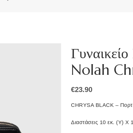
Γυναικείο
Nolah Chr
€
23.90
CHRYSA BLACK – Πορτ
Διαστάσεις 10 εκ. (Υ) Χ 1