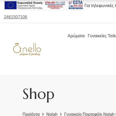
Για τηλεφωνικές 
2461507106
Αρώματα
Γυναικείες Τσά
Shop
Προϊόντα
Nolah
Γυναικείο Πορτοφόλι Nolah