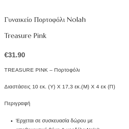
Γυναικείο Πορτοφόλι Nolah
Treasure Pink
€
31.90
TREASURE PINK – Πορτοφόλι
Διαστάσεις 10 εκ. (Υ) Χ 17,3 εκ.(Μ) Χ 4 εκ (Π)
Περιγραφή
Έρχεται σε συσκευασία δώρου με