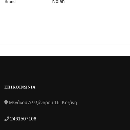
Nolah
Brand
ΕΠΙΚΟΙΝΩΝΙΑ
Μεγάλου Αλεξάνδρου 16, Κοζάνη
2461507106