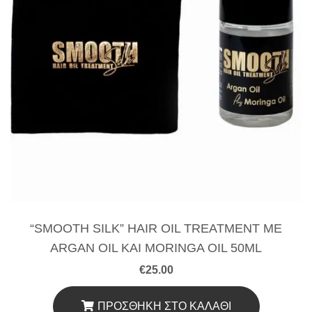
“SMOOTH SILK” HAIR OIL TREATMENT ΜΕ
ARGAN OIL ΚΑΙ MORINGA OIL 50ML
€
25.00
ΠΡΟΣΘΉΚΗ ΣΤΟ ΚΑΛΆΘΙ