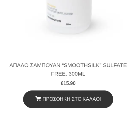
ΑΠΑΛΟ ΣΑΜΠΟΥΑΝ “SMOOTHSILK” SULFATE
FREE, 300ML
€
15.90
ΠΡΟΣΘΉΚΗ ΣΤΟ ΚΑΛΆΘΙ