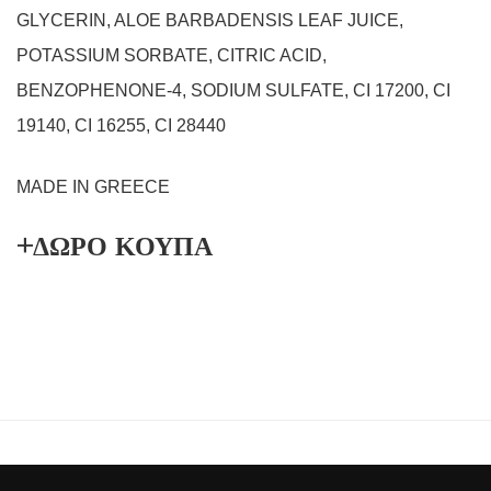
GLYCERIN, ALOE BARBADENSIS LEAF JUICE,
POTASSIUM SORBATE, CITRIC ACID,
BENZOPHENONE-4, SODIUM SULFATE, CI 17200, CI
19140, CI 16255, CI 28440
MADE IN GREECE
+ΔΩΡΟ ΚΟΥΠΑ