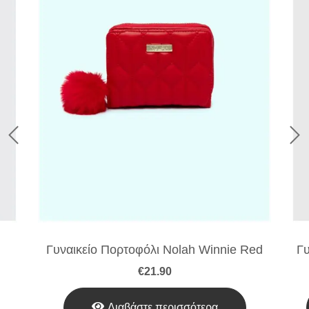
Γυναικείο Πορτοφόλι Nolah Winnie Red
Γυ
€
21.90
Διαβάστε περισσότερα