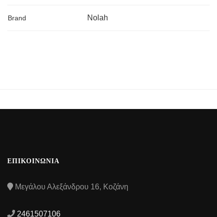
Nolah
Brand
ΕΠΙΚΟΙΝΩΝΙΑ
Μεγάλου Αλεξάνδρου 16, Κοζάνη
2461507106