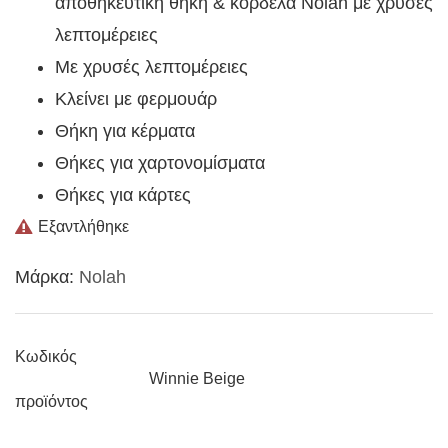
αποθηκευτική θήκη & κορδέλα Nolah με χρυσές
λεπτομέρειες
Με χρυσές λεπτομέρειες
Κλείνει με φερμουάρ
Θήκη για κέρματα
Θήκες για χαρτονομίσματα
Θήκες για κάρτες
Εξαντλήθηκε
Μάρκα:
Nolah
Κωδικός
Winnie Beige
προϊόντος