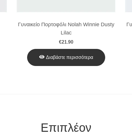
Γυναικείο Πορτοφόλι Nolah Winnie Dusty
Γυ
Lilac
€
21.90
Διαβάστε περισσότερα
Επιπλέον